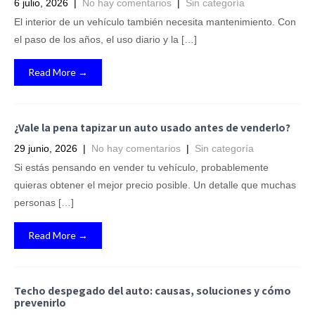
6 julio, 2026
|
No hay comentarios
|
Sin categoría
El interior de un vehículo también necesita mantenimiento. Con
el paso de los años, el uso diario y la […]
Read More →
¿Vale la pena tapizar un auto usado antes de venderlo?
29 junio, 2026
|
No hay comentarios
|
Sin categoría
Si estás pensando en vender tu vehículo, probablemente
quieras obtener el mejor precio posible. Un detalle que muchas
personas […]
Read More →
Techo despegado del auto: causas, soluciones y cómo
prevenirlo