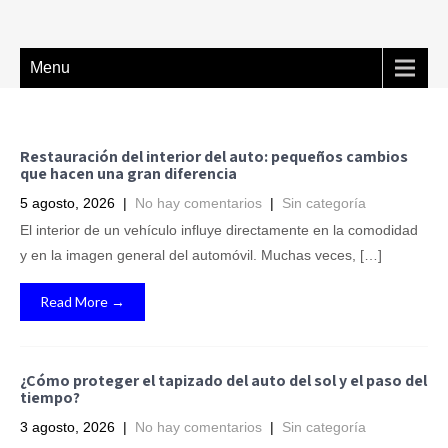
Menu
Restauración del interior del auto: pequeños cambios
que hacen una gran diferencia
5 agosto, 2026
|
No hay comentarios
|
Sin categoría
El interior de un vehículo influye directamente en la comodidad
y en la imagen general del automóvil. Muchas veces, […]
Read More →
¿Cómo proteger el tapizado del auto del sol y el paso del
tiempo?
3 agosto, 2026
|
No hay comentarios
|
Sin categoría